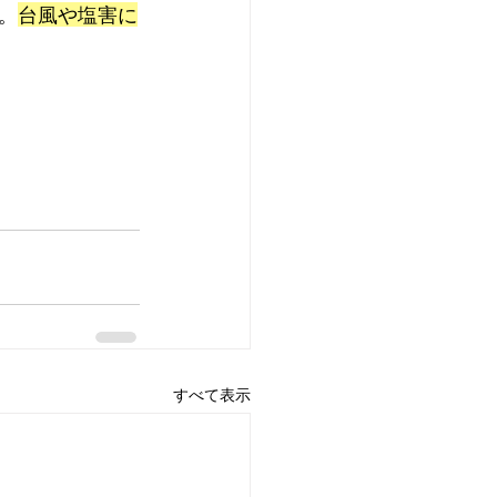
。
台風や塩害に
すべて表示