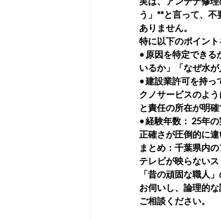
実は、アンテナ修理
う」**と言って、
ありません。
特に以下のポイント
• 原因を特定でき
いるか」「なぜ水が
• 建設業許可を持
クノサービスのよう
と責任の所在が明確
• 経験年数： 2
正確さが圧倒的に違
まとめ：千葉県内の
テレビが映らないス
「昔の頑固な職人」
お伺いし、論理的な
ご相談ください。