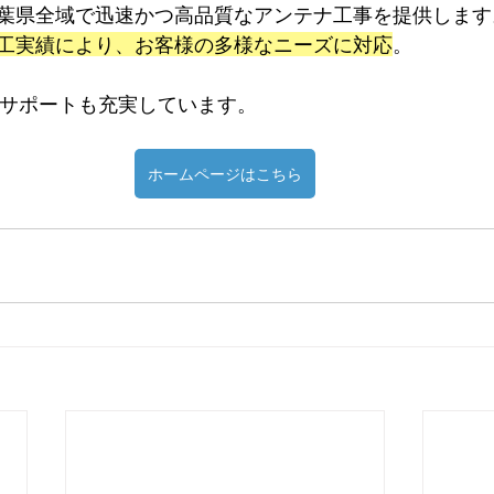
葉県全域で迅速かつ高品質なアンテナ工事を提供します
工実績により、お客様の多様なニーズに対応
。
ターサポートも充実しています。
ホームページはこちら