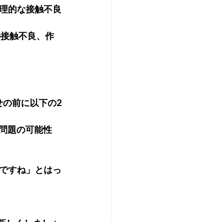
理的な接触不良
の接触不良、作
せの前に以下の2
の問題の可能性
ですね」とはっ