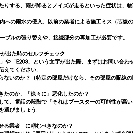
たりする、雨が降るとノイズが走るといった症状は、物
ーブル内への雨水の侵入、以前の業者による施工ミス（芯線
たケーブルの張り替えや、接続部分の再加工が必要です。
3エラーが出た時のセルフチェック
2」や「E203」という文字が出た際、まずはお問い合わ
伝えてください。
で映らないのか？（特定の部屋だけなら、その部屋の配線
」起きたのか、「徐々に」悪化したのか？
して、電話の段階で「それはブースターの可能性が高い
を選びましょう。
直せる業者」に頼むべきなのか？