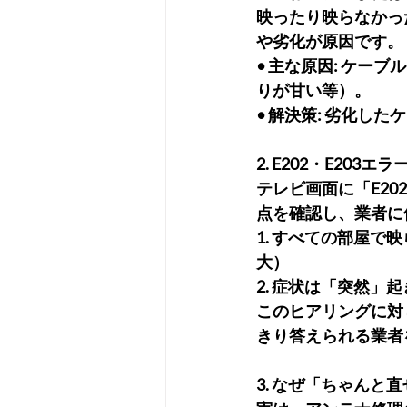
映ったり映らなかっ
や劣化が原因です。
• 主な原因: ケ
りが甘い等）。
• 解決策: 劣化し
2. E202・E20
テレビ画面に「E20
点を確認し、業者に
1. すべての部屋
大）
2. 症状は「突然
このヒアリングに対
きり答えられる業者
3. なぜ「ちゃんと