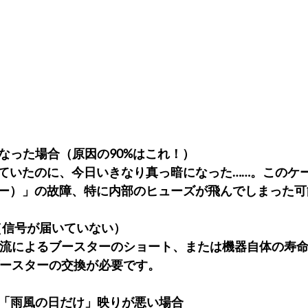
くなった場合（原因の90%はこれ！）
ていたのに、今日いきなり真っ暗になった……。このケー
ー）」の故障、特に内部のヒューズが飛んでしまった可
02（信号が届いていない）
や過電流によるブースターのショート、または機器自体の寿
なブースターの交換が必要です。
たは「雨風の日だけ」映りが悪い場合