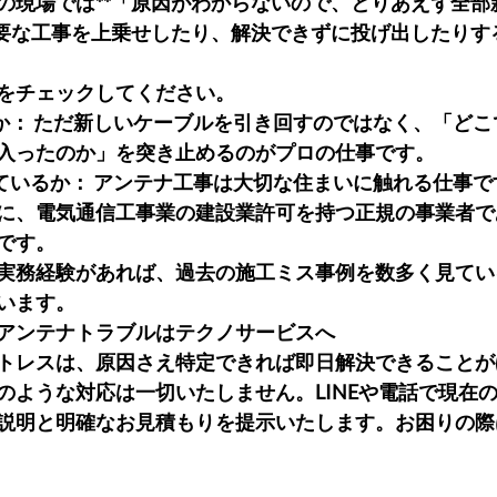
の現場では**「原因がわからないので、とりあえず全部
不要な工事を上乗せしたり、解決できずに投げ出したりす
をチェックしてください。
るか： ただ新しいケーブルを引き回すのではなく、「ど
入ったのか」を突き止めるのがプロの仕事です。
っているか： アンテナ工事は大切な住まいに触れる仕事
に、電気通信工事業の建設業許可を持つ正規の事業者で
です。
5年の実務経験があれば、過去の施工ミス事例を数多く見て
います。
アンテナトラブルはテクノサービスへ
トレスは、原因さえ特定できれば即日解決できることが
のような対応は一切いたしません。LINEや電話で現在
説明と明確なお見積もりを提示いたします。お困りの際