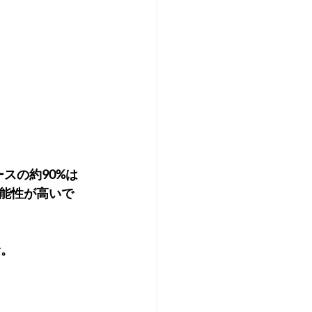
スの約90%は
能性が高いで
命。