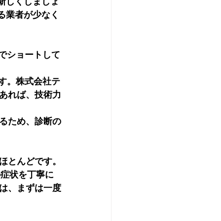
新しくしましょ
る業者が少なく
こでショートして
です。株式会社テ
あれば、技術力
いるため、診断の
ほとんどです。
の症状を丁寧に
は、まずは一度