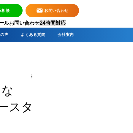
NE相談
お問い合わせ
・メールお問い合わせ
24時間対応
様の声
よくある質問
会社案内
らな
ースタ