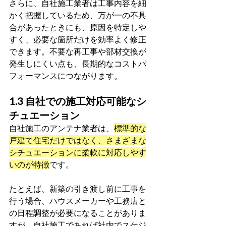
さらに、自社施工業者は工事内容を細
かく把握しているため、万が一の不具
合があったときにも、原因を特定しや
すく、必要な箇所だけを効率よく修正
できます。不要な再工事や部材交換が
発生しにくい点も、長期的なコストパ
フォーマンスにつながります。
1.3 自社での施工対応可能なシ
チュエーション
自社施工のアンテナ業者は、
標準的な
戸建て住宅だけではなく、さまざまな
シチュエーションに柔軟に対応しやす
いのが特徴
です。
たとえば、新築の引き渡し前に工事を
行う場合、ハウスメーカーや工務店と
の日程調整が必要になることがありま
すが、自社施工であれば社内でスケジ