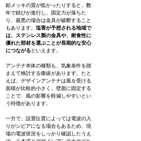
鉛メッキの質が低かったりすると、数
年で錆びが進行し、固定力が落ちた
り、最悪の場合は金具が破断すること
もあります。
塩害が予想される地域で
は、ステンレス製の金具や、耐食性に
優れた部材を選ぶことが長期的な安心
につながる
といえます。
アンテナ本体の種類も、気象条件を踏
まえて検討する価値があります。たと
えば、デザインアンテナは風を受ける
面積が比較的小さく、壁面に固定する
ことで、風の影響を軽減しやすいとい
う特徴があります。
一方で、設置位置によっては電波の入
りがシビアになる場合もあるため、現
場の電波状況をしっかり確認したうえ
で、八木式とデザインアンテナのどち