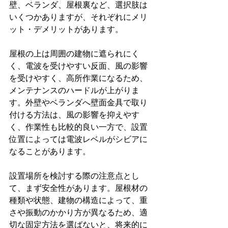
壁、ベランダ、屋根裏など、選択肢は
いくつかありますが、それぞれにメリ
ット・デメリットがあります。
屋根の上は周囲の建物に遮られにく
く、電波を受けやすい反面、風の影響
を受けやすく、高所作業になるため、
メンテナンスのハードルが上がりま
す。外壁やベランダへ壁面金具で取り
付ける方法は、風の影響を抑えやす
く、作業性も比較的良い一方で、設置
位置によっては電波レベルがシビアに
なることがあります。
設置場所を検討する際の注意点とし
て、まず安全性があります。屋根材の
種類や状態、建物の構造によって、重
さや振動のかかり方が異なるため、適
切な固定方法を選ばないと、将来的に