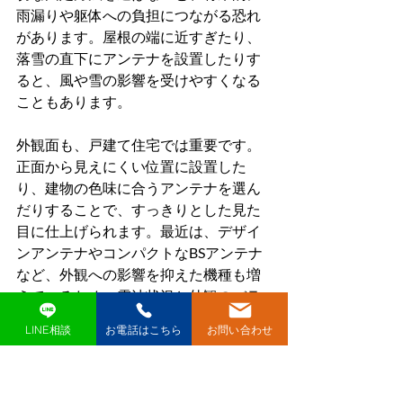
雨漏りや躯体への負担につながる恐れ
があります。屋根の端に近すぎたり、
落雪の直下にアンテナを設置したりす
ると、風や雪の影響を受けやすくなる
こともあります。
外観面も、戸建て住宅では重要です。
正面から見えにくい位置に設置した
り、建物の色味に合うアンテナを選ん
だりすることで、すっきりとした見た
目に仕上げられます。最近は、デザイ
ンアンテナやコンパクトなBSアンテナ
など、外観への影響を抑えた機種も増
えているため、電波状況と外観のバラ
ンスを取りながら検討するとよいでし
LINE相談
お電話はこちら
お問い合わせ
ょう。
メンテナンス性も見逃せません。将来