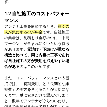
す。
1.2 自社施工のコストパフォー
マンス
アンテナ工事を依頼するとき、
多くの
人が気にするのが料金
です。自社施工
の業者は、見積もり金額の中に「中間
マージン」が含まれにくいという特徴
があります。
元請け・下請けが重なる
構造と比べて、同じ内容の工事であれ
ば自社施工の方が費用を抑えやすい場
合がある
のはこのためです。
また、コストパフォーマンスという観
点では、「初期費用」と「長期的な維
持費」の両方を考えることが大切にな
ります。単に安さだけで選んでしまう
と、数年でアンテナがぐらついたり、
強風で角度が変わって映りが悪くなっ