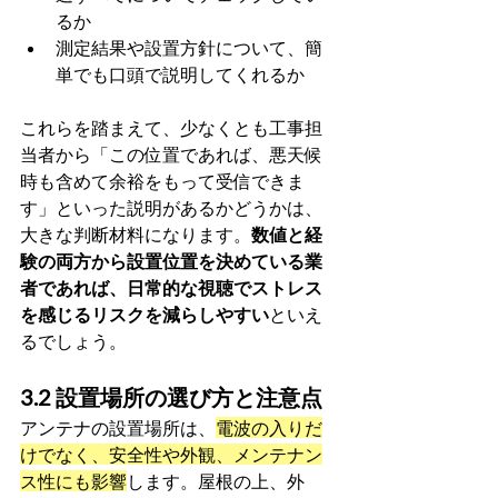
るか
測定結果や設置方針について、簡
単でも口頭で説明してくれるか
これらを踏まえて、少なくとも工事担
当者から「この位置であれば、悪天候
時も含めて余裕をもって受信できま
す」といった説明があるかどうかは、
大きな判断材料になります。
数値と経
験の両方から設置位置を決めている業
者であれば、日常的な視聴でストレス
を感じるリスクを減らしやすい
といえ
るでしょう。
3.2 設置場所の選び方と注意点
アンテナの設置場所は、
電波の入りだ
けでなく、安全性や外観、メンテナン
ス性にも影響
します。屋根の上、外