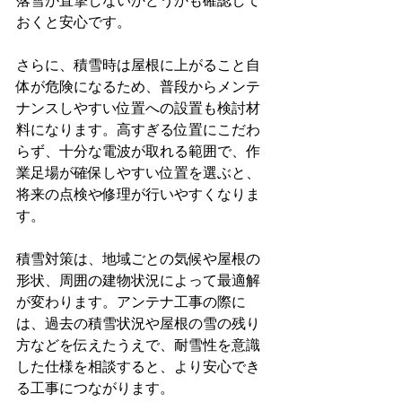
おくと安心です。
さらに、積雪時は屋根に上がること自
体が危険になるため、普段からメンテ
ナンスしやすい位置への設置も検討材
料になります。高すぎる位置にこだわ
らず、十分な電波が取れる範囲で、作
業足場が確保しやすい位置を選ぶと、
将来の点検や修理が行いやすくなりま
す。
積雪対策は、地域ごとの気候や屋根の
形状、周囲の建物状況によって最適解
が変わります。アンテナ工事の際に
は、過去の積雪状況や屋根の雪の残り
方などを伝えたうえで、耐雪性を意識
した仕様を相談すると、より安心でき
る工事につながります。