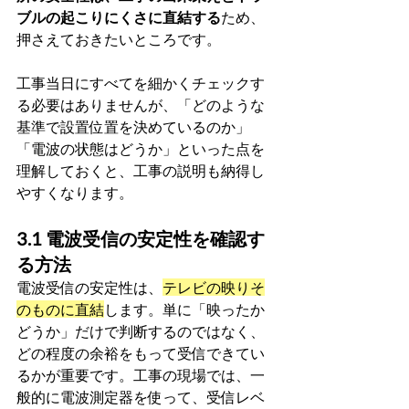
ブルの起こりにくさに直結する
ため、
押さえておきたいところです。
工事当日にすべてを細かくチェックす
る必要はありませんが、「どのような
基準で設置位置を決めているのか」
「電波の状態はどうか」といった点を
理解しておくと、工事の説明も納得し
やすくなります。
3.1 電波受信の安定性を確認す
る方法
電波受信の安定性は、
テレビの映りそ
のものに直結
します。単に「映ったか
どうか」だけで判断するのではなく、
どの程度の余裕をもって受信できてい
るかが重要です。工事の現場では、一
般的に電波測定器を使って、受信レベ