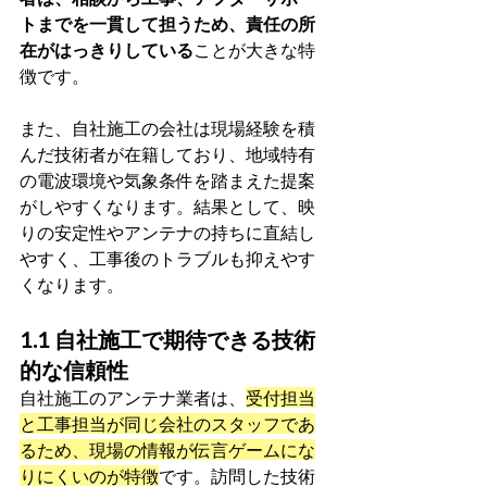
トまでを一貫して担うため、責任の所
在がはっきりしている
ことが大きな特
徴です。
また、自社施工の会社は現場経験を積
んだ技術者が在籍しており、地域特有
の電波環境や気象条件を踏まえた提案
がしやすくなります。結果として、映
りの安定性やアンテナの持ちに直結し
やすく、工事後のトラブルも抑えやす
くなります。
1.1 自社施工で期待できる技術
的な信頼性
自社施工のアンテナ業者は、
受付担当
と工事担当が同じ会社のスタッフであ
るため、現場の情報が伝言ゲームにな
りにくいのが特徴
です。訪問した技術