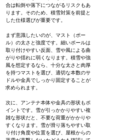
合は転倒や落下につながるリスクもあ
ります。そのため、積雪対策を前提と
した仕様選びが重要です。
まず意識したいのが、マスト（ポー
ル）の太さと強度です。細いポールは
取り付けやすい反面、雪や風による曲
がりや揺れに弱くなります。積雪や強
風を想定するなら、十分な太さと肉厚
を持つマストを選び、適切な本数のサ
ドルや金具でしっかり固定することが
求められます。
次に、アンテナ本体や金具の形状もポ
イントです。雪が引っかかりやすい複
雑な形状だと、不要な荷重がかかりや
すくなります。雪が滑り落ちやすい取
り付け角度や位置を選び、屋根からの
落雪が直撃しないかどうかも確認して