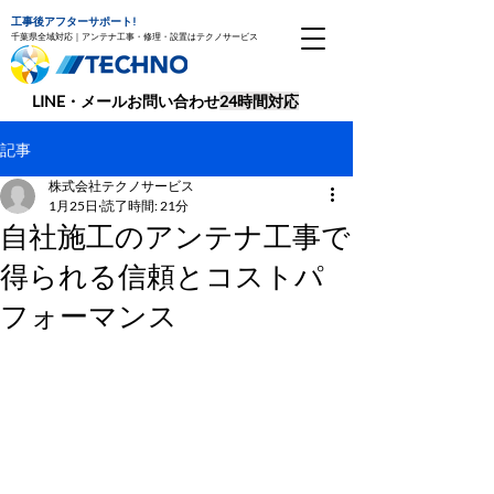
工事後アフターサポート!
千葉県全域対応｜アンテナ工事・修理・設置はテクノサービス
​LINE・メールお問い合わせ
24時間対応
記事
株式会社テクノサービス
1月25日
読了時間: 21分
自社施工のアンテナ工事で
得られる信頼とコストパ
フォーマンス