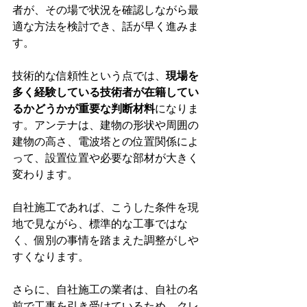
者が、その場で状況を確認しながら最
適な方法を検討でき、話が早く進みま
す。
技術的な信頼性という点では、
現場を
多く経験している技術者が在籍してい
るかどうかが重要な判断材料
になりま
す。アンテナは、建物の形状や周囲の
建物の高さ、電波塔との位置関係によ
って、設置位置や必要な部材が大きく
変わります。
自社施工であれば、こうした条件を現
地で見ながら、標準的な工事ではな
く、個別の事情を踏まえた調整がしや
すくなります。
さらに、自社施工の業者は、自社の名
前で工事を引き受けているため、クレ