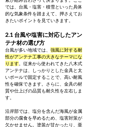
では、台風・塩害・積雪といった具体
的な気象条件を踏まえて、押さえてお
きたいポイントを見ていきます。
2.1 台風や塩害に対応したアン
テナ材の選び方
台風が多い地域では、
強風に対する耐
性がアンテナ工事の大きなテーマにな
ります
。従来から使われてきた八木式
アンテナは、しっかりとした金具と太
いポールで固定することで、高い耐風
性を確保できます。さらに、金具の材
質や仕上げの品質も耐久性を左右しま
す。
沿岸部では、塩分を含んだ海風が金属
部分の腐食を早めるため、塩害対策が
欠かせません。塗装が甘かったり、亜