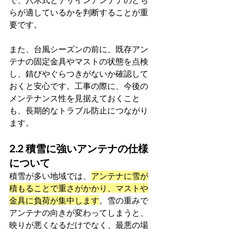
らが適しているかを判断することが重
要です。
また、台風シーズンの前に、既存アン
テナの固定金具やマストの状態を点検
し、錆びやぐらつきがないか確認して
おくと安心です。工事の際に、今後の
メンテナンス性を見据えておくこと
も、長期的なトラブル防止につながり
ます。
2.2 積雪に強いアンテナの仕様
について
積雪が多い地域では、
アンテナに雪が
積もることで重さがかかり、マストや
金具に負荷が集中します
。雪の重みで
アンテナの向きが変わってしまうと、
映りが悪くなるだけでなく、最悪の場