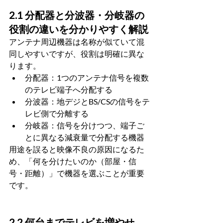
2.1 分配器と分波器・分岐器の
役割の違いを分かりやすく解説
アンテナ周辺機器は名称が似ていて混
同しやすいですが、役割は明確に異な
ります。
分配器：1つのアンテナ信号を複数
のテレビ端子へ分配する
分波器：地デジとBS/CSの信号をテ
レビ側で分離する
分岐器：信号を分けつつ、端子ご
とに異なる減衰量で分配する機器
用途を誤ると映像不良の原因になるた
め、「何を分けたいのか（部屋・信
号・距離）」で機器を選ぶことが重要
です。
2.2 何台までテレビを増やせ