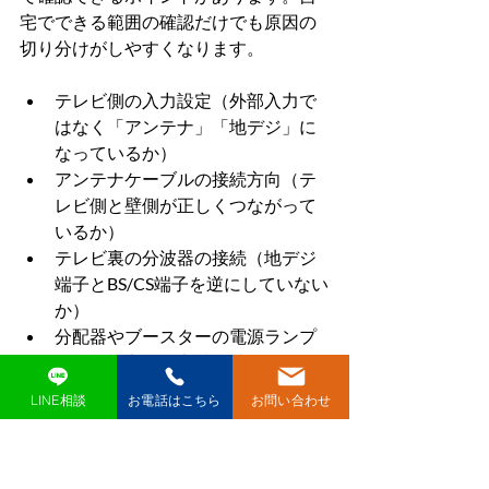
宅でできる範囲の確認だけでも原因の
切り分けがしやすくなります。
テレビ側の入力設定（外部入力で
はなく「アンテナ」「地デジ」に
なっているか）
アンテナケーブルの接続方向（テ
レビ側と壁側が正しくつながって
いるか）
テレビ裏の分波器の接続（地デジ
端子とBS/CS端子を逆にしていない
か）
分配器やブースターの電源ランプ
の状態（点灯・点滅・消灯）
他の部屋のテレビの状態（全て映
LINE相談
お電話はこちら
お問い合わせ
らないのか、一部の部屋だけなの
か）