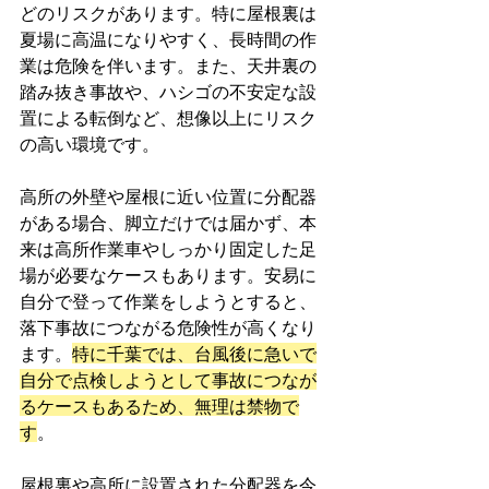
どのリスクがあります。特に屋根裏は
夏場に高温になりやすく、長時間の作
業は危険を伴います。また、天井裏の
踏み抜き事故や、ハシゴの不安定な設
置による転倒など、想像以上にリスク
の高い環境です。
高所の外壁や屋根に近い位置に分配器
がある場合、脚立だけでは届かず、本
来は高所作業車やしっかり固定した足
場が必要なケースもあります。安易に
自分で登って作業をしようとすると、
落下事故につながる危険性が高くなり
ます。
特に千葉では、台風後に急いで
自分で点検しようとして事故につなが
るケースもあるため、無理は禁物で
す
。
屋根裏や高所に設置された分配器を今