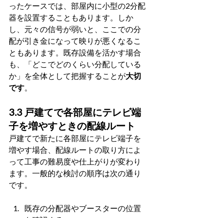
ったケースでは、部屋内に小型の2分配
器を設置することもあります。しか
し、元々の信号が弱いと、ここでの分
配が引き金になって映りが悪くなるこ
ともあります。既存設備を活かす場合
も、「どこでどのくらい分配している
か」を全体として把握することが
大切
です
。
3.3 戸建てで各部屋にテレビ端
子を増やすときの配線ルート
戸建てで新たに各部屋にテレビ端子を
増やす場合、配線ルートの取り方によ
って工事の難易度や仕上がりが変わり
ます。一般的な検討の順序は次の通り
です。
既存の分配器やブースターの位置