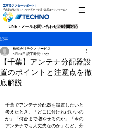
工事後アフターサポート!
千葉県全域対応｜アンテナ工事・修理・設置はテクノサービス
​LINE・メールお問い合わせ
24時間対応
記事
株式会社テクノサービス
5月24日
読了時間: 15分
【千葉】アンテナ分配器設
置のポイントと注意点を徹
底解説
千葉でアンテナ分配器を設置したいと
考えたとき、「どこに付ければいいの
か」「何台まで増やせるのか」「今の
アンテナでも大丈夫なのか」など、分