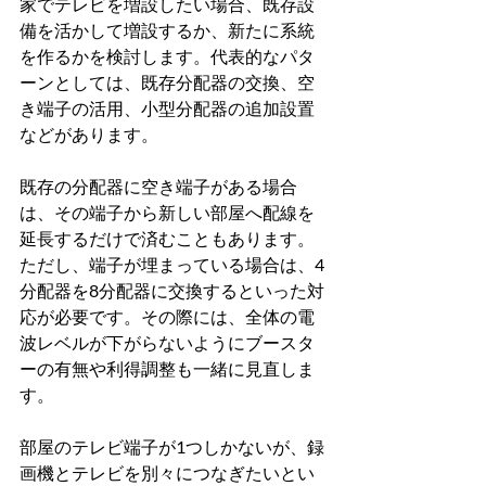
家でテレビを増設したい場合、既存設
備を活かして増設するか、新たに系統
を作るかを検討します。代表的なパタ
ーンとしては、既存分配器の交換、空
き端子の活用、小型分配器の追加設置
などがあります。
既存の分配器に空き端子がある場合
は、その端子から新しい部屋へ配線を
延長するだけで済むこともあります。
ただし、端子が埋まっている場合は、4
分配器を8分配器に交換するといった対
応が必要です。その際には、全体の電
波レベルが下がらないようにブースタ
ーの有無や利得調整も一緒に見直しま
す。
部屋のテレビ端子が1つしかないが、録
画機とテレビを別々につなぎたいとい