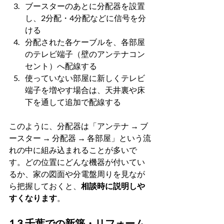
ブースターのあとに分配器を設置
し、2分配・4分配などに信号を分
ける
分配された各ケーブルを、各部屋
のテレビ端子（壁のアンテナコン
セント）へ配線する
使っていない部屋に新しくテレビ
端子を増やす場合は、天井裏や床
下を通して追加で配線する
このように、分配器は「アンテナ → ブ
ースター → 分配器 → 各部屋」という流
れの中に組み込まれることが多いで
す。どの位置にどんな機器が付いてい
るか、家の図面や分電盤周りを見なが
ら把握しておくと、
相談時に説明しや
すくなります
。
1.3 千葉での新築・リフォーム