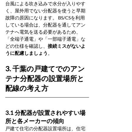
台風による吹き込みで水分が入りやす
く、屋外用でない分配器を使うと早期
故障の原因になります。 BS/CSを利用
している場合は、分配器を通してアン
テナへ電気を送る必要があるため、
「全端子通電」や「一部端子通電」な
どの仕様を確認し、
接続ミスがないよ
うに配慮しましょう
。
3. 千葉の戸建てでのアン
テナ分配器の設置場所と
配線の考え方
3.1 分配器が設置されやすい場
所と各メーカーの傾向
戸建て住宅の分配器設置場所は、住宅