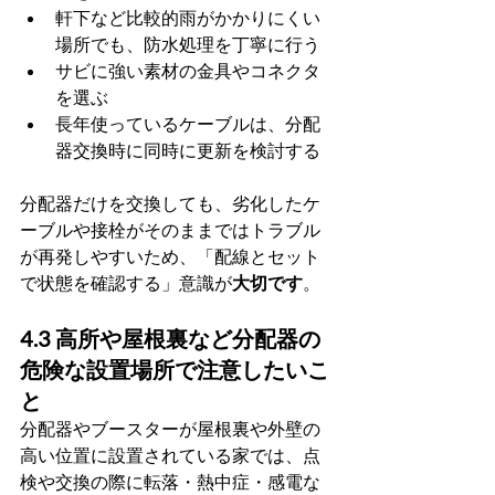
軒下など比較的雨がかかりにくい
場所でも、防水処理を丁寧に行う
サビに強い素材の金具やコネクタ
を選ぶ
長年使っているケーブルは、分配
器交換時に同時に更新を検討する
分配器だけを交換しても、劣化したケ
ーブルや接栓がそのままではトラブル
が再発しやすいため、「配線とセット
で状態を確認する」意識が
大切です
。
4.3 高所や屋根裏など分配器の
危険な設置場所で注意したいこ
と
分配器やブースターが屋根裏や外壁の
高い位置に設置されている家では、点
検や交換の際に転落・熱中症・感電な