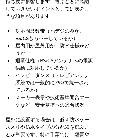
持ち度に影響します。選ぶときに確認
しておきたいポイントとしては次のよ
うな項目があります。
対応周波数帯（地デジのみか、
BS/CSもカバーしているか）
屋内用か屋外用か、防水仕様かど
うか
通電仕様（BS/CSアンテナへの電源
供給に対応しているか）
インピーダンス（テレビアンテナ
系統では一般的に75Ωで統一され
ているか）
メーカー表示や技術基準適合マー
クなど、安全基準への適合状況
屋外に設置する場合は、必ず防水ケー
ス入りや防水タイプの分配器を選ぶこ
とが重要です。特に千葉では、塩害や