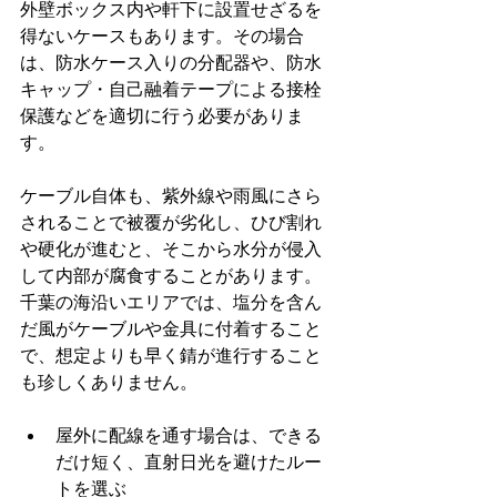
外壁ボックス内や軒下に設置せざるを
得ないケースもあります。その場合
は、防水ケース入りの分配器や、防水
キャップ・自己融着テープによる接栓
保護などを適切に行う必要がありま
す。
ケーブル自体も、紫外線や雨風にさら
されることで被覆が劣化し、ひび割れ
や硬化が進むと、そこから水分が侵入
して内部が腐食することがあります。
千葉の海沿いエリアでは、塩分を含ん
だ風がケーブルや金具に付着すること
で、想定よりも早く錆が進行すること
も珍しくありません。
屋外に配線を通す場合は、できる
だけ短く、直射日光を避けたルー
トを選ぶ