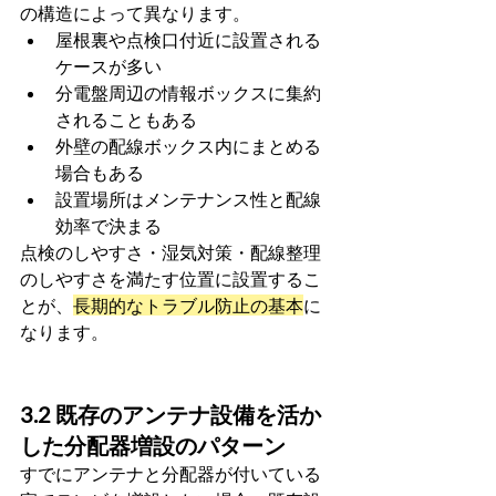
の構造によって異なります。
屋根裏や点検口付近に設置される
ケースが多い
分電盤周辺の情報ボックスに集約
されることもある
外壁の配線ボックス内にまとめる
場合もある
設置場所はメンテナンス性と配線
効率で決まる
点検のしやすさ・湿気対策・配線整理
のしやすさを満たす位置に設置するこ
とが、
長期的なトラブル防止の基本
に
なります。
3.2 既存のアンテナ設備を活か
した分配器増設のパターン
すでにアンテナと分配器が付いている