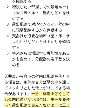
を確認する
増設したい部屋までの最短ルート
（天井裏・床下・壁内など）を検
討する
露出配線で対応できるか、壁の中
に隠蔽配線するかを判断する
穴あけが必要な場所（壁・床・サ
ッシ回りなど）と仕上がりを確認
する
将来さらに増設する可能性がある
かも含めて、分配器の端子数を決
める
天井裏から真下の壁内に配線を落とせ
る場合は、条件が合えば壁の中を通し
てスッキリとした仕上がりにできる場
合があります。
一方、構造上どうして
も壁内に通せない場合は、モールを使
った露出配線で目立たないように工夫