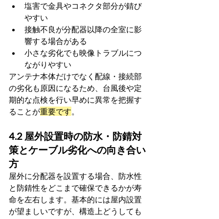
塩害で金具やコネクタ部分が錆び
やすい
接触不良が分配器以降の全室に影
響する場合がある
小さな劣化でも映像トラブルにつ
ながりやすい
アンテナ本体だけでなく配線・接続部
の劣化も原因になるため、台風後や定
期的な点検を行い早めに異常を把握す
ることが
重要です
。
4.2 屋外設置時の防水・防錆対
策とケーブル劣化への向き合い
方
屋外に分配器を設置する場合、防水性
と防錆性をどこまで確保できるかが寿
命を左右します。基本的には屋内設置
が望ましいですが、構造上どうしても