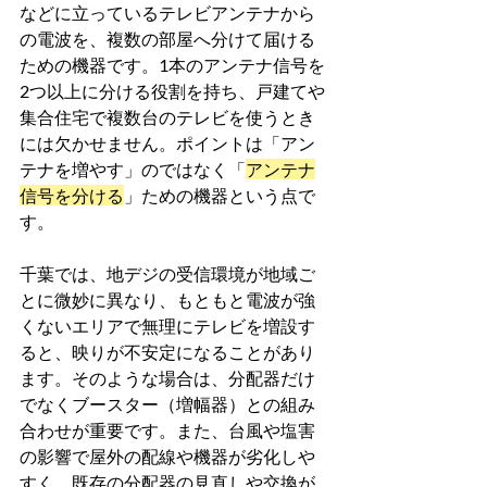
などに立っているテレビアンテナから
の電波を、複数の部屋へ分けて届ける
ための機器です。1本のアンテナ信号を
2つ以上に分ける役割を持ち、戸建てや
集合住宅で複数台のテレビを使うとき
には欠かせません。ポイントは「アン
テナを増やす」のではなく「
アンテナ
信号を分ける
」ための機器という点で
す。
千葉では、地デジの受信環境が地域ご
とに微妙に異なり、もともと電波が強
くないエリアで無理にテレビを増設す
ると、映りが不安定になることがあり
ます。そのような場合は、分配器だけ
でなくブースター（増幅器）との組み
合わせが重要です。また、台風や塩害
の影響で屋外の配線や機器が劣化しや
すく、既存の分配器の見直しや交換が