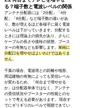
る？端子数と電波レベルの関係
アンテナ分配器には「2分配」「4分
配」「8分配」など端子数の違いがあ
り、数が増えるほど各端子に届く電波
レベルは下がっていきます。分配する
ときには理論上の損失があり、さらに
ケーブルの長さや接栓の状態、ブース
ターの有無なども影響します。
単純に
分配口を増やせばよいわけではありま
せん
。
千葉の場合、電波塔との距離や地形、
周辺建物の有無によっても受信レベル
が変わるため、「何台まで増やせる
か」は分配器単体ではなく、アンテナ
の受信状況やブースターの性能とのセ
ットで考える必要があります。 現在す
でにギリギリのレベルで視聴できてい