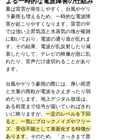
よる一時的な電波障害の仕組み
夏は雷雲が発生しやすく、台風やゲリ
ラ豪雨も増えるため、一時的な電波障
害が起こりやすくなります。雷雲の中
では強い上昇気流と水蒸気の塊が複雑
に動いており、電波の通り道が乱れま
す。その結果、電波が乱反射したり減
衰したりして、テレビの映像が急に乱
れたり、音声だけ途切れることがあり
ます。
台風やゲリラ豪雨の際には、厚い雨雲
と大量の雨粒が電波をさえぎったり弱
めたりします。地上デジタル放送は、
ある程度まで信号が届いていればきれ
いに映りますが、
一定のレベルを下回
ると、一気にブロックノイズやフリー
ズ、受信不能として表面化する特徴が
あります
。そのため、「さっきまで普