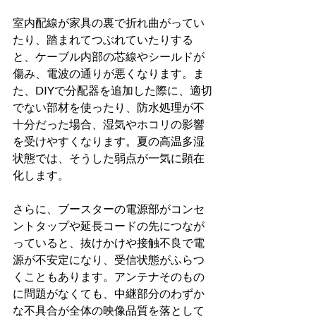
室内配線が家具の裏で折れ曲がってい
たり、踏まれてつぶれていたりする
と、ケーブル内部の芯線やシールドが
傷み、電波の通りが悪くなります。ま
た、DIYで分配器を追加した際に、適切
でない部材を使ったり、防水処理が不
十分だった場合、湿気やホコリの影響
を受けやすくなります。夏の高温多湿
状態では、そうした弱点が一気に顕在
化します。
さらに、ブースターの電源部がコンセ
ントタップや延長コードの先につなが
っていると、抜けかけや接触不良で電
源が不安定になり、受信状態がふらつ
くこともあります。アンテナそのもの
に問題がなくても、中継部分のわずか
な不具合が全体の映像品質を落として