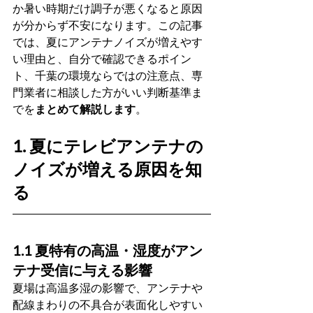
か暑い時期だけ調子が悪くなると原因
が分からず不安になります。この記事
では、夏にアンテナノイズが増えやす
い理由と、自分で確認できるポイン
ト、千葉の環境ならではの注意点、専
門業者に相談した方がいい判断基準ま
でを
まとめて解説します
。
1. 夏にテレビアンテナの
ノイズが増える原因を知
る
1.1 夏特有の高温・湿度がアン
テナ受信に与える影響
夏場は高温多湿の影響で、アンテナや
配線まわりの不具合が表面化しやすい