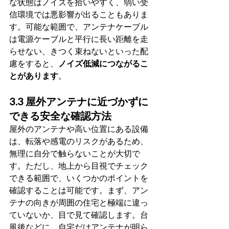
な状態はノイズを拾いやすく、弱い受
信環境では悪影響が出ることもありま
す。可能な範囲で、アンテナケーブル
は電源ケーブルと平行に長い距離を走
らせない、きつく束ねないといった配
慮をすると、
ノイズ低減につながるこ
とがあります
。
3.3 屋外アンテナに近づかずに
できる安全な確認方法
屋外のアンテナや高い位置にある設備
は、転落や感電のリスクがあるため、
無理に自分で触らないことが大切で
す。ただし、地上から目視でチェック
できる範囲で、いくつかのポイントを
確認することは可能です。まず、アン
テナの向きが周囲の住宅と極端に違っ
ていないか、目で見て確認します。台
風後などに、自宅だけアンテナが明ら