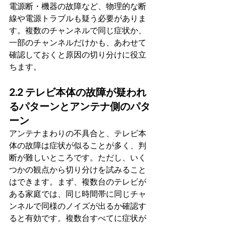
電源断・機器の故障など、物理的な断
線や電源トラブルも疑う必要がありま
す。複数のチャンネルで同じ症状か、
一部のチャンネルだけかも、あわせて
確認しておくと原因の切り分けに役立
ちます。
2.2 テレビ本体の故障が疑われ
るパターンとアンテナ側のパタ
ーン
アンテナまわりの不具合と、テレビ本
体の故障は症状が似ることが多く、判
断が難しいところです。ただし、いく
つかの観点から切り分けを試みること
はできます。まず、複数台のテレビが
ある家庭では、同じ時間帯に同じチャ
ンネルで同様のノイズが出るか確認す
ると有効です。複数台すべてに症状が