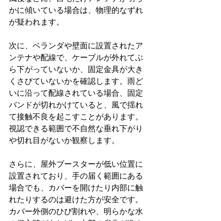
かに傾いている場合は、物理的なずれ
が疑われます。
次に、ベランダや壁面に設置されたア
ンテナや配線で、ケーブルが外れてぶ
ら下がっていないか、固定金具が大き
くさびていないかを確認します。雨ど
いに沿って配線されている場合、固定
バンドが切れかけていると、風で揺れ
て接触不良を起こすことがあります。
視認できる範囲で不自然な垂れ下がり
や切れ目がないか観察します。
さらに、屋外ブースターが低い位置に
設置されており、手の届く範囲にある
場合でも、カバーを開けたり内部に触
れたりするのは避けた方が安全です。
カバー外側のひび割れや、明らかな水