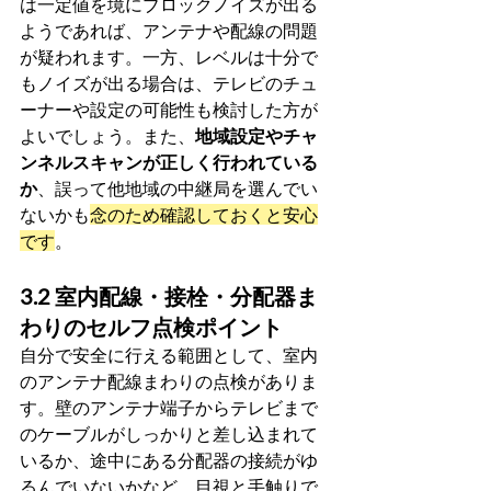
は一定値を境にブロックノイズが出る
ようであれば、アンテナや配線の問題
が疑われます。一方、レベルは十分で
もノイズが出る場合は、テレビのチュ
ーナーや設定の可能性も検討した方が
よいでしょう。また、
地域設定やチャ
ンネルスキャンが正しく行われている
か
、誤って他地域の中継局を選んでい
ないかも
念のため確認しておくと安心
です
。
3.2 室内配線・接栓・分配器ま
わりのセルフ点検ポイント
自分で安全に行える範囲として、室内
のアンテナ配線まわりの点検がありま
す。壁のアンテナ端子からテレビまで
のケーブルがしっかりと差し込まれて
いるか、途中にある分配器の接続がゆ
るんでいないかなど、目視と手触りで