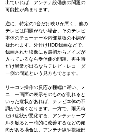
出ていれば、アンテナ設備側の問題の
可能性が高まります。
逆に、特定の1台だけ映りが悪く、他の
テレビは問題がない場合、そのテレビ
本体のチューナーや内部基板の不調が
疑われます。外付けHDD録画などで、
録画された映像にも最初からノイズが
入っているなら受信側の問題、再生時
だけ異常が出るならテレビ・レコーダ
ー側の問題という見方もできます。
リモコン操作の反応が極端に遅い、メ
ニュー画面の表示そのものが乱れると
いった症状があれば、テレビ本体の不
調が色濃くなります。一方で、雨天時
だけ症状が悪化する、アンテナケーブ
ルを触ると一時的に改善するなどの傾
向がある場合は、アンテナ線や接続部