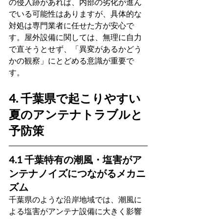
の侵入跡があれば、内部の劣化が進ん
でいる可能性はありますが、具体的な
対処は専門業者に任せた方が安心で
す。屋外設備に関しては、無理に自力
で直そうとせず、「異変があるかどう
かの観察」にとどめる意識が重要で
す。
4. 千葉県で起こりやすい
夏のアンテナトラブルと
予防策
4.1 千葉特有の潮風・塩害がア
ンテナノイズにつながるメカニ
ズム
千葉県のような沿岸地域では、潮風に
よる塩害がアンテナ設備に大きく影響