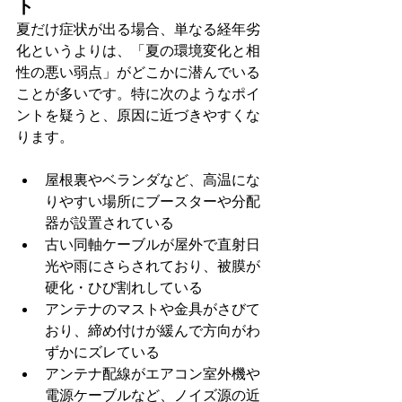
ト
夏だけ症状が出る場合、単なる経年劣
化というよりは、「夏の環境変化と相
性の悪い弱点」がどこかに潜んでいる
ことが多いです。特に次のようなポイ
ントを疑うと、原因に近づきやすくな
ります。
屋根裏やベランダなど、高温にな
りやすい場所にブースターや分配
器が設置されている
古い同軸ケーブルが屋外で直射日
光や雨にさらされており、被膜が
硬化・ひび割れしている
アンテナのマストや金具がさびて
おり、締め付けが緩んで方向がわ
ずかにズレている
アンテナ配線がエアコン室外機や
電源ケーブルなど、ノイズ源の近