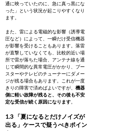
通に映っていたのに、急に真っ黒にな
った」という状況が起こりやすくなり
ます。
また、雷による電磁的な影響（誘導電
圧など）によって、一瞬だけ受信機器
が影響を受けることもあります。落雷
が直撃していなくても、比較的近い場
所で雷が落ちた場合、アンテナ線を通
じて瞬間的な異常電圧がかかり、ブー
スターやテレビのチューナーにダメー
ジが残る場合もあります。これが一度
きりの障害で済めばよいですが、
機器
側に軽い故障が残ると、その後も不安
定な受信が続く原因になります
。
1.3 「夏になるとだけノイズが
出る」ケースで疑うべきポイン