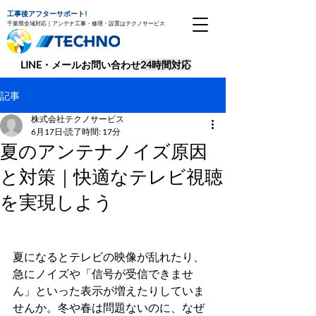
工事後アフターサポート!
千葉県全域対応｜アンテナ工事・修理・設置はテクノサービス
​LINE・メールお問い合わせ
24時間対応
記事
株式会社テクノサービス
6月17日
読了時間: 17分
夏のアンテナノイズ原因
と対策｜快適なテレビ視聴
を実現しよう
夏になるとテレビの映像が乱れたり、
急にノイズや「信号が受信できませ
ん」といった表示が増えたりしていま
せんか。冬や春は問題ないのに、なぜ