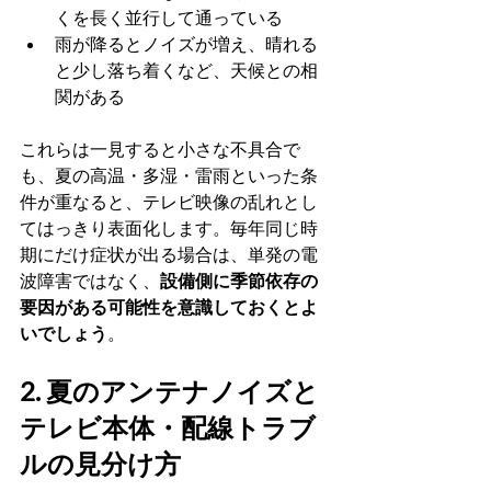
くを長く並行して通っている
雨が降るとノイズが増え、晴れる
と少し落ち着くなど、天候との相
関がある
これらは一見すると小さな不具合で
も、夏の高温・多湿・雷雨といった条
件が重なると、テレビ映像の乱れとし
てはっきり表面化します。毎年同じ時
期にだけ症状が出る場合は、単発の電
波障害ではなく、
設備側に季節依存の
要因がある可能性を意識しておくとよ
いでしょう
。
2. 夏のアンテナノイズと
テレビ本体・配線トラブ
ルの見分け方