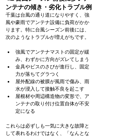
ンテナの傾き・劣化トラブル例
千葉は台風の通り道になりやすく、強
風や豪雨でアンテナ設備に負荷がかか
ります。特に台風シーズン前後には、
次のようなトラブルが増えがちです。
強風でアンテナマストの固定が緩
み、わずかに方向がズレてしまう
金具やビスのさびが進行し、固定
力が落ちてグラつく
屋外配線の被膜が風雨で傷み、雨
水が浸入して接触不良を起こす
屋根材や周辺構造物の変形で、ア
ンテナの取り付け位置自体が不安
定になる
これらは必ずしも一気に大きな故障と
して表れるわけではなく、「なんとな