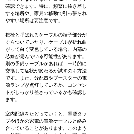
確認できます。特に、頻繁に抜き差し
する場所や、家具の移動で引っ張られ
やすい場所は要注意です。
接栓と呼ばれるケーブルの端子部分が
ぐらついていたり、ケーブルが折れ曲
がって白く変色している場合、内部の
芯線が傷んでいる可能性があります。
別の予備ケーブルがあれば、一時的に
交換して症状が変わるか試すのも方法
です。また、分配器やブースターの電
源ランプが点灯しているか、コンセン
トがしっかり差さっているかも確認し
ます。
室内配線をたどっていくと、電源タッ
プやほかの家電の電源ケーブルと絡み
合っていることがあります。このよう