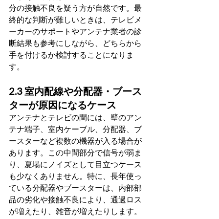
分の接触不良を疑う方が自然です。最
終的な判断が難しいときは、テレビメ
ーカーのサポートやアンテナ業者の診
断結果も参考にしながら、どちらから
手を付けるか検討することになりま
す。
2.3 室内配線や分配器・ブース
ターが原因になるケース
アンテナとテレビの間には、壁のアン
テナ端子、室内ケーブル、分配器、ブ
ースターなど複数の機器が入る場合が
あります。この中間部分で信号が弱ま
り、夏場にノイズとして目立つケース
も少なくありません。特に、長年使っ
ている分配器やブースターは、内部部
品の劣化や接触不良により、通過ロス
が増えたり、雑音が増えたりします。